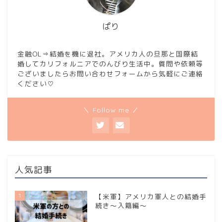
ぱり
金融OL⇒結婚を機に退社。アメリカ人の旦那と国際結
婚してカリフォルニアでのんびり生活中。質問や依頼等
ございましたらお問い合わせフォームから気軽にご連絡
ください♡
＼ Follow me ／
人気記事
1
【米軍】アメリカ軍人との結婚手
続き～入籍編～