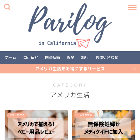
ホーム
自己紹介
国際結婚
お金
旅行
お問い合わせ
アメリカ生活をお得にするサービス
― CATEGORY ―
アメリカ生活
アメリカ生活
アメリカ生活