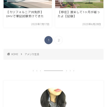
【カリフォルニア州免許】
【移住】渡米して1ヶ月が経っ
DMVで筆記試験受けてきた
たよ【記録】
2020年7月17日
2020年6月28日
1
2
HOME
アメリカ生活