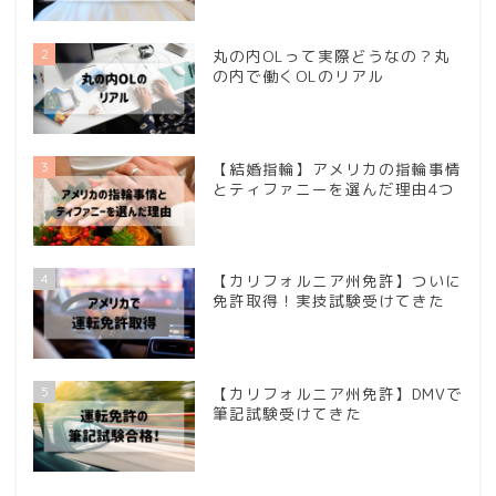
2
丸の内OLって実際どうなの？丸
の内で働くOLのリアル
3
【結婚指輪】アメリカの指輪事情
とティファニーを選んだ理由4つ
4
【カリフォルニア州免許】ついに
免許取得！実技試験受けてきた
5
【カリフォルニア州免許】DMVで
筆記試験受けてきた