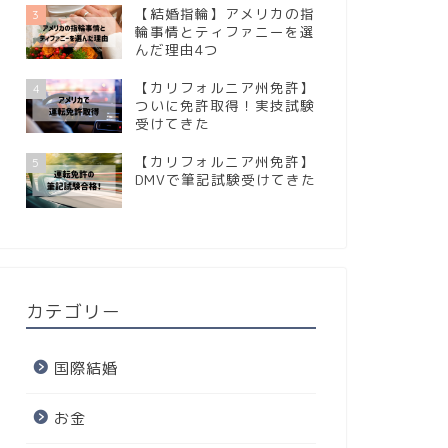
【結婚指輪】アメリカの指
3
輪事情とティファニーを選
んだ理由4つ
【カリフォルニア州免許】
4
ついに免許取得！実技試験
受けてきた
【カリフォルニア州免許】
5
DMVで筆記試験受けてきた
カテゴリー
国際結婚
お金