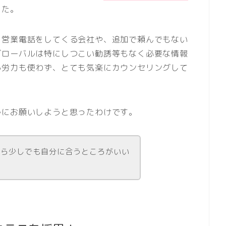
した。
く営業電話をしてくる会社や、追加で頼んでもない
グローバルは特にしつこい勧誘等もなく必要な情報
る労力も使わず、とても気楽にカウンセリングして
ルにお願いしようと思ったわけです。
から少しでも自分に合うところがいい