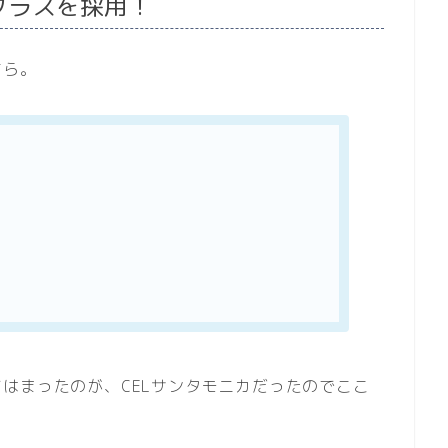
クラスを採用！
ちら。
はまったのが、CELサンタモニカだったのでここ