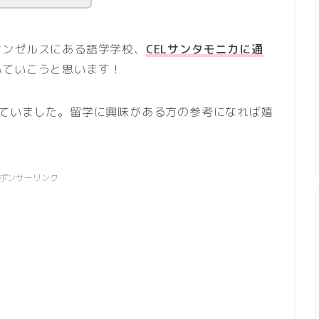
サンゼルスにある語学学校、
CELサンタモニカに通
いていこうと思います！
っていました。留学に興味がある方の参考になれば嬉
ポンサーリンク