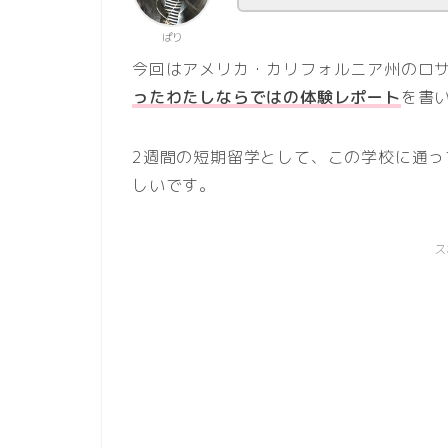
ぱり
今回はアメリカ・カリフォルニア州のロ
ったわたしならではの体験レポート
を書
2週間の短期留学として、この学校に通
しいです。
ス