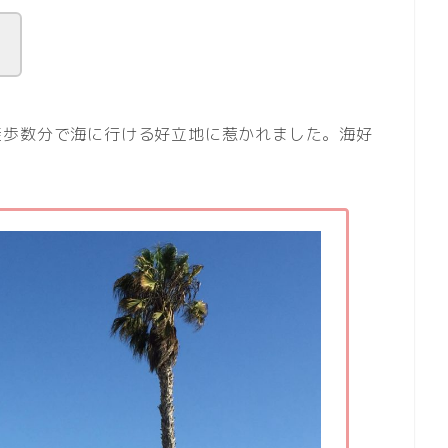
）
徒歩数分で海に行ける好立地に惹かれました。海好