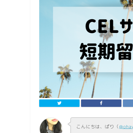
こんにちは、ぱり（
@oha