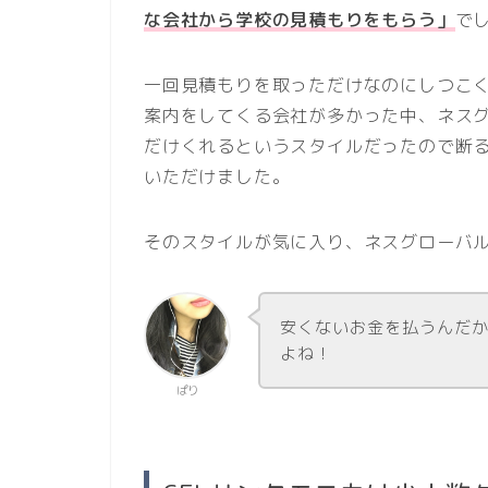
な会社から学校の見積もりをもらう」
で
一回見積もりを取っただけなのにしつこ
案内をしてくる会社が多かった中、ネス
だけくれるというスタイルだったので断
いただけました。
そのスタイルが気に入り、ネスグローバ
安くないお金を払うんだ
よね！
ぱり