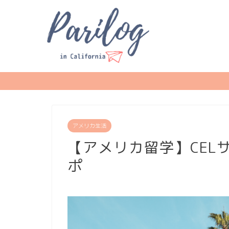
アメリカ生活
【アメリカ留学】CEL
ポ