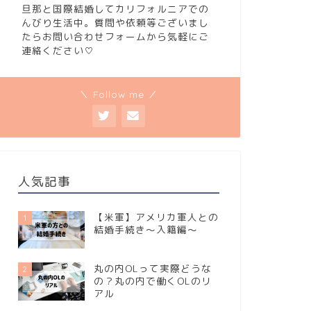
旦那と国際結婚してカリフォルニアでの
んびり生活中。質問や依頼等ございまし
たらお問い合わせフォームから気軽にご
連絡ください♡
＼ Follow me ／
人気記事
【米軍】アメリカ軍人との
1
結婚手続き～入籍編～
丸の内OLって実際どうな
2
の？丸の内で働くOLのリ
アル